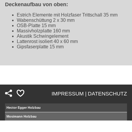
Deckenaufbau von oben:
Estrich Elemente mit Holzfaser Trittschall 35 mm
Wabenschüttung 2 x 30 mm
OSB-Platte 15 mm
Massivholzplatte 160 mm
Akustik Schwingelement
Lattenrost isoliert 40 x 60 mm
Gipsfaserplatte 15 mm
IMPRESSUM |
DATENSCHUTZ
Fußzeile
Hector Egger Holzbau
Mosimann Holzbau
Hector Egger
Gesamtdienstleistung