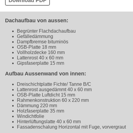
Download PDF
Dachaufbau von aussen:
Begrünter Flachdachaufbau
Gefälledämmung
Dampfbremse bituminös
OSB-Platte 18 mm
Vollholzdecke 160 mm
Lattenrost 40 x 60 mm
Gipsfaserplatte 15 mm
Aufbau Aussenwand von innen:
Dreischichtplatte Fichte/ Tanne B/C
Lattenrost ausgedämmt 40 x 60 mm
OSB-Platte Luftdicht 15 mm
Rahmenkonstruktion 60 x 220 mm
Dämmung 220 mm
Holzfaserplatte 35 mm
Windichtfolie
Hinterlüftungslatte 40 x 60 mm
Fassadenschalung Horizontal mit Fuge, vorvergraut