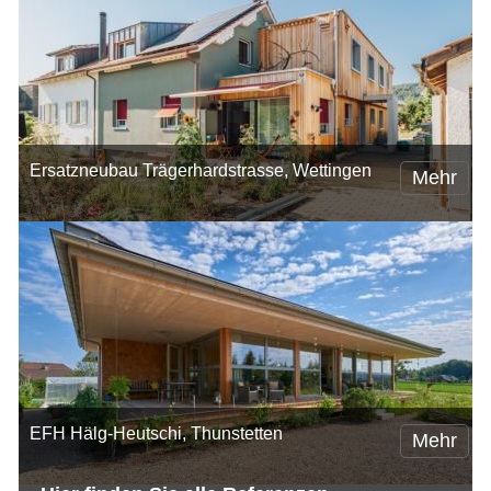
Ersatzneubau Trägerhardstrasse, Wettingen
Mehr
EFH Hälg-Heutschi, Thunstetten
Mehr