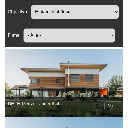
Objekttyp
Firma
DEFH Menzi, Langenthal
Mehr