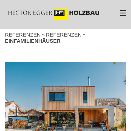
Direkt
zum
Inhalt
REFERENZEN
REFERENZEN
EINFAMILIENHÄUSER