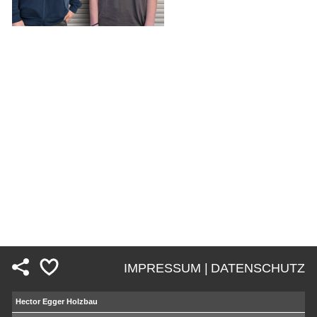
IMPRESSUM |
DATENSCHUTZ
Fußzeile
Hector Egger Holzbau