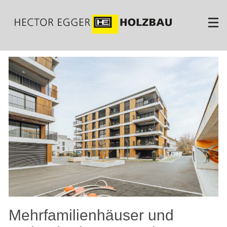
Direkt
zum
Inhalt
Mehrfamilienhäuser und